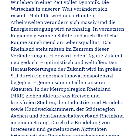
Wir leben in einer Zeit voller Dynamik. Die
Wirtschaft in unserer Welt verändert sich
rasant. Mobilität wird neu erfunden,
Arbeitswelten verändern sich massiv und die
Energieerzeugung wird nachhaltig. In vernetzten
Regionen gewinnen Städte und auch ländliche
Räume zunehmend an Lebensqualität.
Das
Rheinland steht mitten im Zentrum dieser
Veränderungen. Hier wird jeden Tag die Zukunft
neu gedacht – optimistisch und weltoffen. Den
Herausforderungen der Zukunft wird im großen
Stil durch ein enormes Innovationspotenzial
begegnet – gemeinsam mit allen unseren
Akteuren.
In der Metropolregion Rheinland
(MRR) ziehen Akteure aus Kreisen und
kreisfreien Städten, den Industrie- und Handels-
sowie Handwerkskammern, der Städteregion
Aachen und dem Landschaftsverband Rheinland
an einem Strang. Durch die Bündelung von
Interessen und gemeinsamen Aktivitäten
bringen wir das Rheinland entscheidend voran.