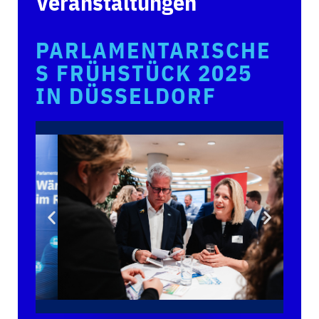
Veranstaltungen
PARLAMENTARISCHE
S FRÜHSTÜCK 2025
IN DÜSSELDORF