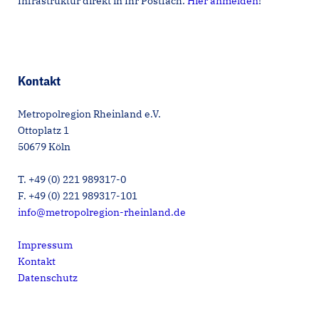
Infrastruktur direkt in Ihr Postfach.
Hier anmelden
!
Kontakt
Metropolregion Rheinland e.V.
Ottoplatz 1
50679 Köln
T. +49 (0) 221 989317-0
F. +49 (0) 221 989317-101
info@metropolregion-rheinland.de
Impressum
Kontakt
Datenschutz