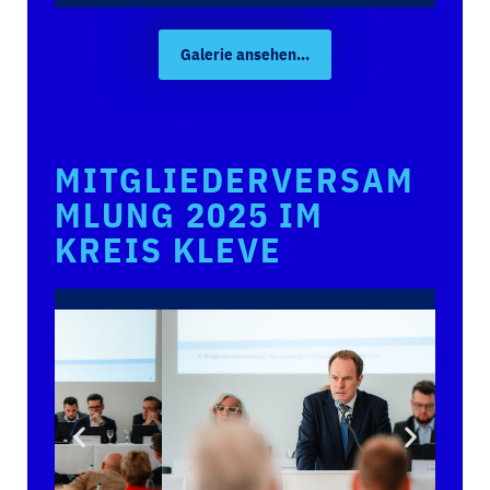
Galerie ansehen...
MITGLIEDERVERSAM
MLUNG 2025 IM
KREIS KLEVE