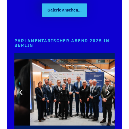
Galerie ansehen...
PARLAMENTARISCHER ABEND 2025 IN
BERLIN