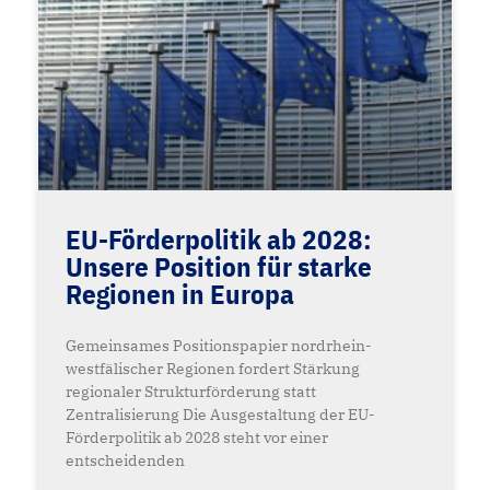
EU-Förderpolitik ab 2028:
Unsere Position für starke
Regionen in Europa
Gemeinsames Positionspapier nordrhein-
westfälischer Regionen fordert Stärkung
regionaler Strukturförderung statt
Zentralisierung Die Ausgestaltung der EU-
Förderpolitik ab 2028 steht vor einer
entscheidenden