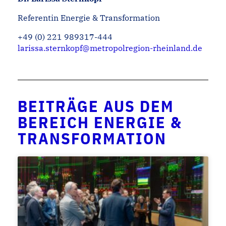
Referentin Energie & Transformation
+49 (0) 221 989317-444
larissa.sternkopf@metropolregion-rheinland.de
BEITRÄGE AUS DEM
BEREICH ENERGIE &
TRANSFORMATION