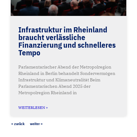
Infrastruktur im Rheinland
braucht verlässliche
Finanzierung und schnelleres
Tempo
Parlamentarischer Abend der Metropolregion
Rheinland in Berlin behandelt Sondervermögen
Infrastruktur und Klimaneutralität Beim
Parlamentarischen Abend 2025 der
Metropolregion Rheinland in
WEITERLESEN »
« zurück
weiter »