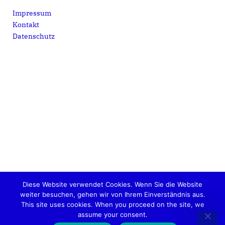
Impressum
Kontakt
Datenschutz
Diese Website verwendet Cookies. Wenn Sie die Website
weiter besuchen, gehen wir von Ihrem Einverständnis aus.
This site uses cookies. When you proceed on the site, we
assume your consent.
Metropolregion Rheinland e.V. © 2026