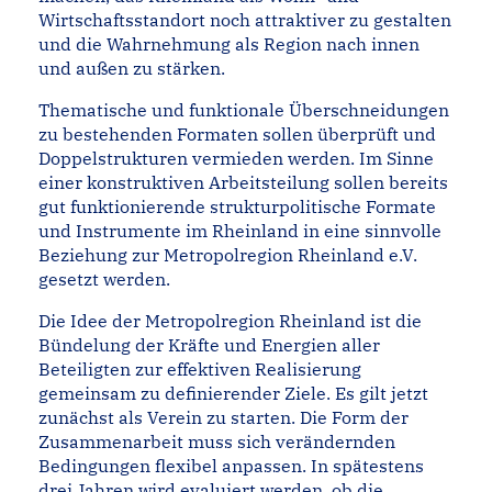
Wirtschaftsstandort noch attraktiver zu gestalten
und die Wahrnehmung als Region nach innen
und außen zu stärken.
Thematische und funktionale Überschneidungen
zu bestehenden Formaten sollen überprüft und
Doppelstrukturen vermieden werden. Im Sinne
einer konstruktiven Ar­beitsteilung sollen bereits
gut funktionierende strukturpolitische Formate
und Instru­mente im Rheinland in eine sinnvolle
Beziehung zur Metropolregion Rheinland e.V.
gesetzt werden.
Die Idee der Metropolregion Rheinland ist die
Bündelung der Kräfte und Energien aller
Beteiligten zur effektiven Realisierung
gemeinsam zu definierender Ziele. Es gilt jetzt
zunächst als Verein zu starten. Die Form der
Zusammenarbeit muss sich verän­dernden
Bedingungen flexibel anpassen. In spätestens
drei Jahren wird evaluiert werden, ob die