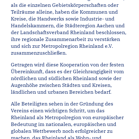
als die einzelnen Gebietskörper­schaften oder
Teilräume alleine, haben die Kommunen und
Kreise, die Handwerks­ sowie Industrie- und
Handelskammern, die Städteregion Aachen und
der Land­schaftsverband Rheinland beschlossen,
ihre regionale Zusammenarbeit zu verstär­ken
und sich zur Metropolregion Rheinland e.V.
zusammenzuschließen.
Getragen wird diese Kooperation von der festen
Übereinkunft, dass es der Gleich­rangigkeit vom
nördlichen und südlichen Rheinland sowie der
Augenhöhe zwischen Städten und Kreisen,
ländlichen und urbanen Bereichen bedarf.
Alle Beteiligten sehen in der Gründung des
Vereins einen wichtigen Schritt, um das
Rheinland als Metropolregion von europäischer
Bedeutung im nationalen, europäi­schen und
globalen Wettbewerb noch erfolgreicher zu
machen, das Rheinland als Wohn- und