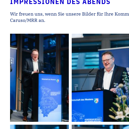
IMPRESSIONEN DES ABENDS
Wir freuen uns, wenn Sie unsere Bilder für Ihre Komm
Caruso/MRR an.