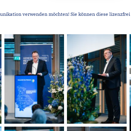
unikation verwenden möchten! Sie können diese lizenzfrei 