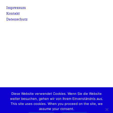
Impressum
Kontakt
Datenschutz
Diese Website verwendet Cookies. Wenn Sie die Website
weiter besuchen, gehen wir von Ihrem Einverständnis aus.
This site uses cookies. When you proceed on the site, we
Metropolregion Rheinland e.V. © 2026
assume your consent.