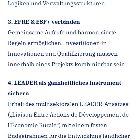
Logiken und Verwaltungsstrukturen.
3. EFRE & ESF+ verbinden
Gemeinsame Aufrufe und harmonisierte
Regeln ermöglichen. Investitionen in
Innovationen und Qualifizierung müssen
innerhalb eines Projekts kombinierbar sein.
4. LEADER als ganzheitliches Instrument
sichern
Erhalt des multisektoralen LEADER-Ansatzes
(„Liaison Entre Actions de Développement de
l’Économie Rurale“) mit einem festen
Budgetrahmen für die Entwicklung ländlicher