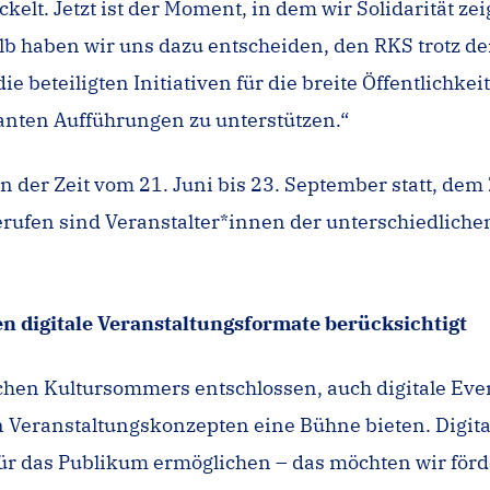
ckelt. Jetzt ist der Moment, in dem wir Solidarität 
alb haben wir uns dazu entscheiden, den RKS trotz
die beteiligten Initiativen für die breite Öffentlich
lanten Aufführungen zu unterstützen.“
in der Zeit vom 21. Juni bis 23. September statt, d
fen sind Veranstalter*innen der unterschiedlichen 
 digitale Veranstaltungsformate berücksichtigt
ischen Kultursommers entschlossen, auch digitale E
n Veranstaltungskonzepten eine Bühne bieten. Digit
für das Publikum ermöglichen – das möchten wir förd