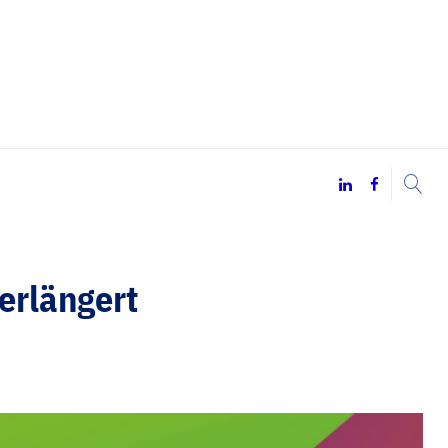
LinkedIn
Facebook
erlängert