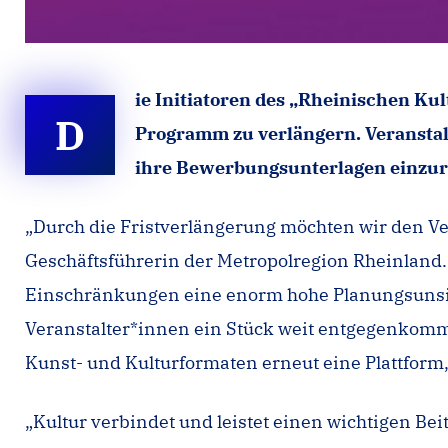
ie Initiatoren des „Rheinischen K
D
Programm zu verlängern. Veranstal
ihre Bewerbungsunterlagen einzur
„Durch die Fristverlängerung möchten wir den V
Geschäftsführerin der Metropolregion Rheinland
Einschränkungen eine enorm hohe Planungsunsich
Veranstalter*innen ein Stück weit entgegenkom
Kunst- und Kulturformaten erneut eine Plattform, 
„Kultur verbindet und leistet einen wichtigen Bei