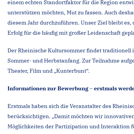
einem echten Standortfaktor für die Region entwi
unterstützen möchten, Mut zu fassen. Auch desh
diesem Jahr durchzuführen. Unser Ziel bleibt es, 
Erfolg für die häufig mit großer Leidenschaft gep
Der Rheinische Kultursommer findet traditionell 
Sommer- und Herbstanfang. Zur Teilnahme aufgeru
Theater, Film und „Kunterbunt“.
Informationen zur Bewerbung – erstmals werden
Erstmals haben sich die Veranstalter des Rhein
berücksichtigen. „Damit möchten wir innovative
Möglichkeiten der Partizipation und Interaktion 