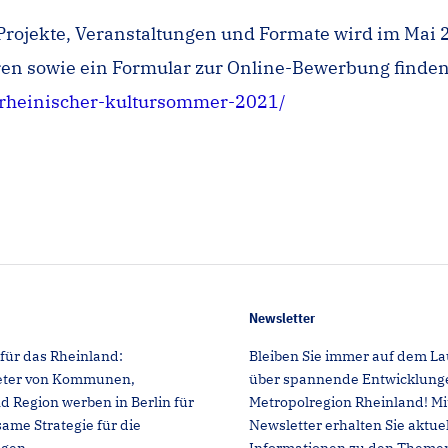
ojekte, Veranstaltungen und Formate wird im Mai 20
n sowie ein Formular zur Online-Bewerbung finden
-rheinischer-kultursommer-2021/
Newsletter
für das Rheinland:
Bleiben Sie immer auf dem L
reter von Kommunen,
über spannende Entwicklunge
Region werben in Berlin für
Metropolregion Rheinland! M
ame Strategie für die
Newsletter erhalten Sie aktue