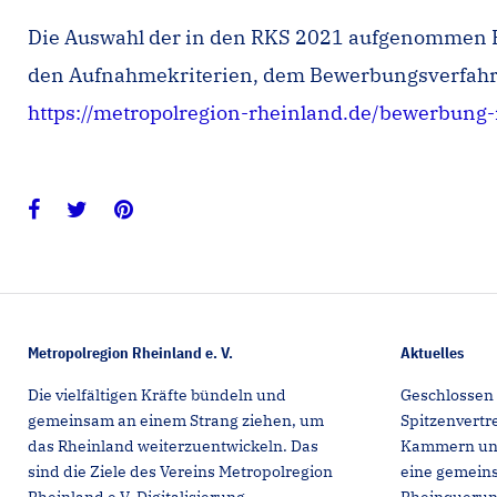
Die Auswahl der in den RKS 2021 aufgenommen Pr
den Aufnahmekriterien, dem Bewerbungsverfahre
https://metropolregion-rheinland.de/bewerbung
Facebook
Twitter
Pinterest
Metropolregion Rheinland e. V.
Aktuelles
Die vielfältigen Kräfte bündeln und
Geschlossen 
gemeinsam an einem Strang ziehen, um
Spitzenvert
das Rheinland weiterzuentwickeln. Das
Kammern und 
sind die Ziele des Vereins Metropolregion
eine gemeins