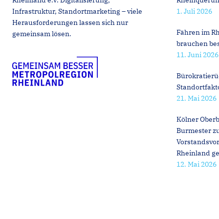
Rheinland e.V. Digitalisierung,
Rheinqueru
Infrastruktur, Standortmarketing – viele
1. Juli 2026
Herausforderungen lassen sich nur
Fähren im Rh
gemeinsam lösen.
brauchen be
11. Juni 2026
Bürokratierü
Standortfakt
21. Mai 2026
Kölner Oberb
Burmester z
Vorstandsvor
Rheinland g
12. Mai 2026