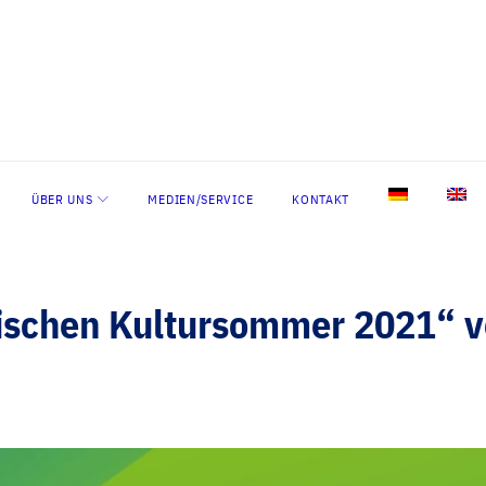
ÜBER UNS
MEDIEN/SERVICE
KONTAKT
nischen Kultursommer 2021“ v