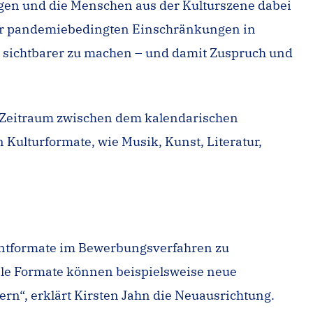
zeigen und die Menschen aus der Kulturszene dabei
 der pandemiebedingten Einschränkungen in
keit sichtbarer zu machen – und damit Zuspruch und
em Zeitraum zwischen dem kalendarischen
Kulturformate, wie Musik, Kunst, Literatur,
ventformate im Bewerbungsverfahren zu
ale Formate können beispielsweise neue
ern“, erklärt Kirsten Jahn die Neuausrichtung.