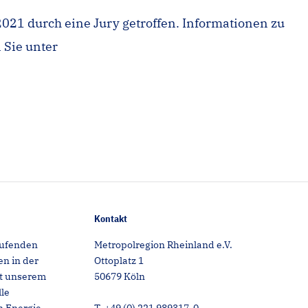
21 durch eine Jury getroffen. Informationen zu
 Sie unter
Kontakt
aufenden
Metropolregion Rheinland e.V.
n in der
Ottoplatz 1
it unserem
50679 Köln
lle