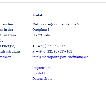
Kontakt
aufenden
Metropolregion Rheinland e.V.
n in der
Ottoplatz 1
it unserem
50679 Köln
lle
 Energie,
T. +49 (0) 221 989317-0
Infrastruktur
F. +49 (0) 221 989317-101
nmelden
!
info@metropolregion-rheinland.de
Impressum
Kontakt
Datenschutz