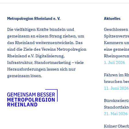
Metropolregion Rheinland e. V.
Aktuelles
Die vielfältigen Kräfte bündeln und
Geschlossen 
gemeinsam an einem Strang ziehen, um
Spitzenvert
das Rheinland weiterzuentwickeln. Das
Kammern und 
sind die Ziele des Vereins Metropolregion
eine gemeins
Rheinland e.V. Digitalisierung,
Rheinqueru
Infrastruktur, Standortmarketing – viele
1. Juli 2026
Herausforderungen lassen sich nur
Fähren im Rh
gemeinsam lösen.
brauchen be
11. Juni 2026
Bürokratierü
Standortfakt
21. Mai 2026
Kölner Oberb