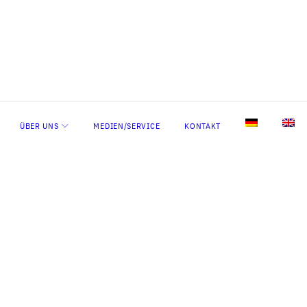
ÜBER UNS
MEDIEN/SERVICE
KONTAKT