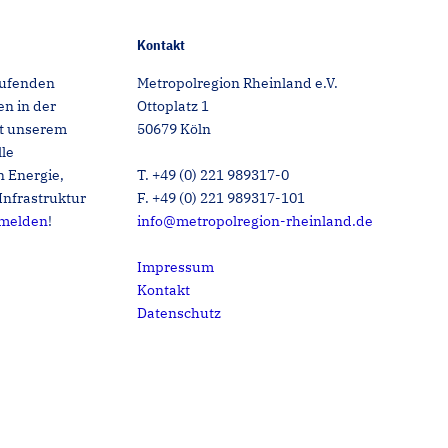
Kontakt
aufenden
Metropolregion Rheinland e.V.
n in der
Ottoplatz 1
it unserem
50679 Köln
lle
 Energie,
T. +49 (0) 221 989317-0
Infrastruktur
F. +49 (0) 221 989317-101
nmelden
!
info@metropolregion-rheinland.de
Impressum
Kontakt
Datenschutz