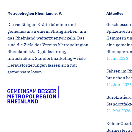
Metropolregion Rheinland e. V.
Aktuelles
Die vielfältigen Kräfte bündeln und
Geschlossen 
gemeinsam an einem Strang ziehen, um
Spitzenvert
das Rheinland weiterzuentwickeln. Das
Kammern und 
sind die Ziele des Vereins Metropolregion
eine gemeins
Rheinland e.V. Digitalisierung,
Rheinqueru
Infrastruktur, Standortmarketing – viele
1. Juli 2026
Herausforderungen lassen sich nur
Fähren im Rh
gemeinsam lösen.
brauchen be
11. Juni 2026
Bürokratierü
Standortfakt
21. Mai 2026
Kölner Oberb
Burmester z