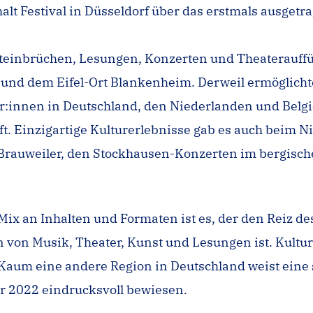
t Festival in Düsseldorf über das erstmals ausgetr
 Steinbrüchen, Lesungen, Konzerten und Theaterauf
s und dem Eifel-Ort Blankenheim. Derweil ermöglich
r:innen in Deutschland, den Niederlanden und Belgi
t. Einzigartige Kulturerlebnisse gab es auch beim N
Brauweiler, den Stockhausen-Konzerten im bergisch
r Mix an Inhalten und Formaten ist es, der den Reiz
n von Musik, Theater, Kunst und Lesungen ist. Kultu
. Kaum eine andere Region in Deutschland weist eine 
r 2022 eindrucksvoll bewiesen.