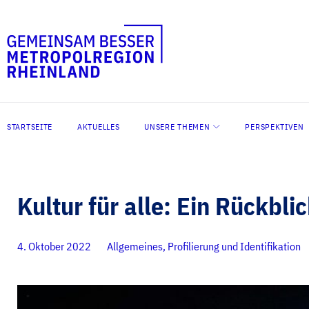
Zum
Inhalt
springen
STARTSEITE
AKTUELLES
UNSERE THEMEN
PERSPEKTIVEN
Kultur für alle: Ein Rückbl
4. Oktober 2022
Allgemeines
,
Profilierung und Identifikation