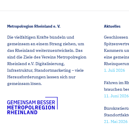
Metropolregion Rheinland e. V.
Aktuelles
Die vielfältigen Kräfte bündeln und
Geschlossen 
gemeinsam an einem Strang ziehen, um
Spitzenvert
das Rheinland weiterzuentwickeln. Das
Kammern und 
sind die Ziele des Vereins Metropolregion
eine gemeins
Rheinland e.V. Digitalisierung,
Rheinqueru
Infrastruktur, Standortmarketing – viele
1. Juli 2026
Herausforderungen lassen sich nur
Fähren im Rh
gemeinsam lösen.
brauchen be
11. Juni 2026
Bürokratierü
Standortfakt
21. Mai 2026