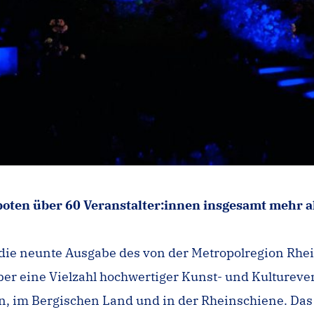
boten über 60 Veranstalter:innen insgesamt mehr a
h die neunte Ausgabe des von der Metropolregion R
r eine Vielzahl hochwertiger Kunst- und Kultureven
, im Bergischen Land und in der Rheinschiene. Das