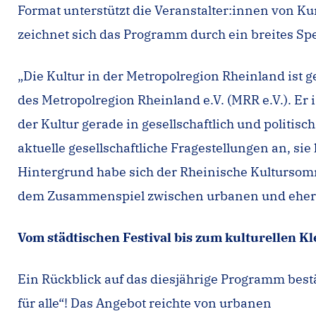
Format unterstützt die Veranstalter:innen von Kun
zeichnet sich das Programm durch ein breites Spe
„Die Kultur in der Metropolregion Rheinland ist g
des Metropolregion Rheinland e.V. (MRR e.V.). Er
der Kultur gerade in gesellschaftlich und polit
aktuelle gesellschaftliche Fragestellungen an, s
Hintergrund habe sich der Rheinische Kultursom
dem Zusammenspiel zwischen urbanen und eher l
Vom städtischen Festival bis zum kulturellen K
Ein Rückblick auf das diesjährige Programm bestä
für alle“! Das Angebot reichte von urbanen