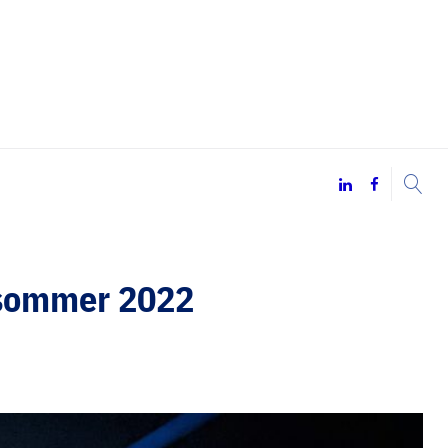
LinkedIn
Facebook
ursommer 2022