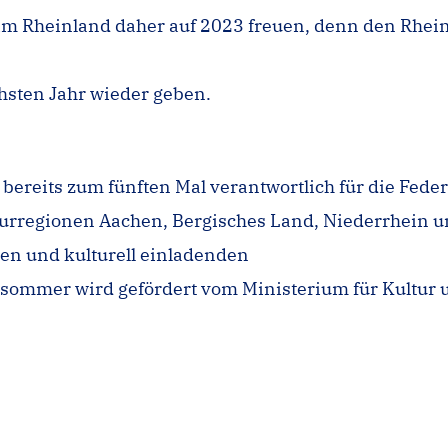
en im Rheinland daher auf 2023 freuen, denn den R
hsten Jahr wieder geben.
 bereits zum fünften Mal verantwortlich für die Fed
rregionen Aachen, Bergisches Land, Niederrhein 
ren und kulturell einladenden
rsommer wird gefördert vom Ministerium für Kultur