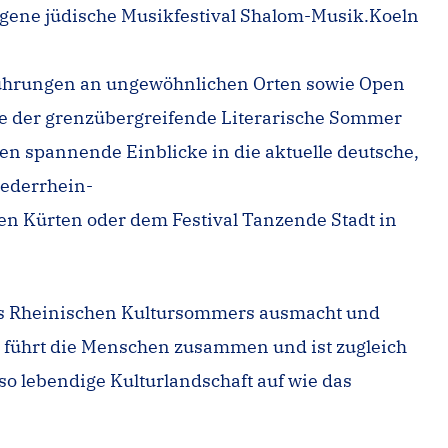
agene jüdische Musikfestival Shalom-Musik.Koeln
führungen an ungewöhnlichen Orten sowie Open
te der grenzübergreifende Literarische Sommer
en spannende Einblicke in die aktuelle deutsche,
iederrhein-
en Kürten oder dem Festival Tanzende Stadt in
 des Rheinischen Kultursommers ausmacht und
r führt die Menschen zusammen und ist zugleich
so lebendige Kulturlandschaft auf wie das