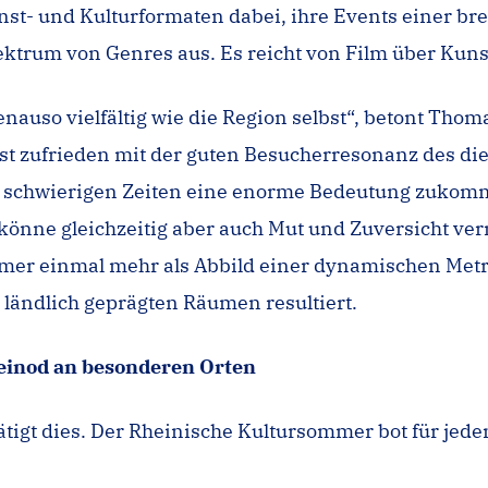
st- und Kulturformaten dabei, ihre Events einer bre
ktrum von Genres aus. Es reicht von Film über Kunst
enauso vielfältig wie die Region selbst“, betont Tho
 ist zufrieden mit der guten Besucherresonanz des d
isch schwierigen Zeiten eine enorme Bedeutung zukom
ie könne gleichzeitig aber auch Mut und Zuversicht v
mer einmal mehr als Abbild einer dynamischen Metro
ändlich geprägten Räumen resultiert.
leinod an besonderen Orten
tigt dies. Der Rheinische Kultursommer bot für jeden