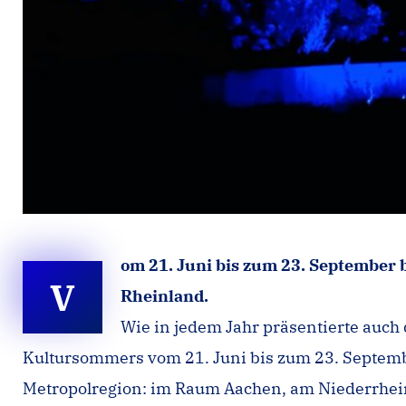
om 21. Juni bis zum 23. September 
V
Rheinland.
Wie in jedem Jahr präsentierte auc
Kultursommers vom 21. Juni bis zum 23. Septembe
Metropolregion: im Raum Aachen, am Niederrhein