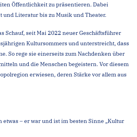
iten Öffentlichkeit zu präsentieren. Dabei
 und Literatur bis zu Musik und Theater.
mas Schauf, seit Mai 2022 neuer Geschäftsführer
iesjährigen Kultursommers und unterstreicht, dass
me. So rege sie einerseits zum Nachdenken über
ermitteln und die Menschen begeistern. Vor diesem
polregion erwiesen, deren Stärke vor allem aus
 etwas – er war und ist im besten Sinne „Kultur