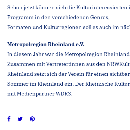
Schon jetzt können sich die Kulturinteressiert
Programm in den verschiedenen Genres,
Formaten und Kulturregionen soll es auch im näc
Metropolregion Rheinland e.V.
In diesem Jahr war die Metropolregion Rheinland
Zusammen mit Vertreter:innen aus den NRWKultu
Rheinland setzt sich der Verein für einen sichtba
Sommer im Rheinland ein. Der Rheinische Kultu
mit Medienpartner WDR3.
Facebook
Twitter
Pinterest