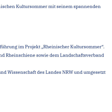
heinischen Kultursommer mit seinem spannenden
erführung im Projekt „Rheinischer Kultursommer“.
und Rheinschiene sowie dem Landschaftsverband
 und Wissenschaft des Landes NRW und umgesetzt