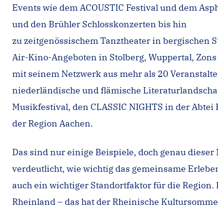
Events wie dem ACOUSTIC Festival und dem Asphal
und den Brühler Schlosskonzerten bis hin
zu zeitgenössischem Tanztheater in bergischen
Air-Kino-Angeboten in Stolberg, Wuppertal, Zon
mit seinem Netzwerk aus mehr als 20 Veranstalte
niederländische und flämische Literaturlandschaf
Musikfestival, den CLASSIC NIGHTS in der Abtei 
der Region Aachen.
Das sind nur einige Beispiele, doch genau diese
verdeutlicht, wie wichtig das gemeinsame Erlebe
auch ein wichtiger Standortfaktor für die Region
Rheinland – das hat der Rheinische Kultursomme