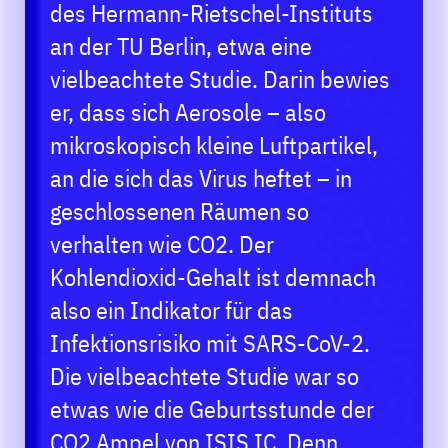
des Hermann-Rietschel-Instituts
an der TU Berlin, etwa eine
vielbeachtete Studie. Darin bewies
er, dass sich Aerosole – also
mikroskopisch kleine Luftpartikel,
an die sich das Virus heftet – in
geschlossenen Räumen so
verhalten wie CO2. Der
Kohlendioxid-Gehalt ist demnach
also ein Indikator für das
Infektionsrisiko mit SARS-CoV-2.
Die vielbeachtete Studie war so
etwas wie die Geburtsstunde der
CO2 Ampel von ISIS IC. Denn